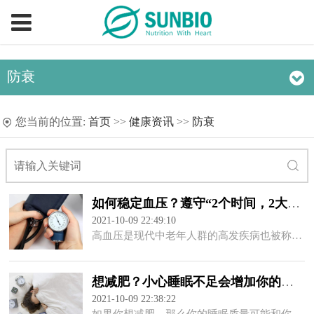
防衰
您当前的位置:
首页
>>
健康资讯
>>
防衰
如何稳定血压？遵守“2个时间，2大原则”很关键
2021-10-09 22:49:10
​高血压是现代中老年人群的高发疾病也被称为“老年病”高血压患者平时可能身体不痛不痒但是长期下去对人们的健康有很大的危害那么高血压患者如何保持血压的稳定保持健康长寿呢？可以遵循“2个时间，2个原则”一起来看看吧！一、2个时间测量血压的时间人体的血压在一天中并不是稳定不变的，而是有规律的波动。早晨9点到11点，
想减肥？小心睡眠不足会增加你的食欲！
2021-10-09 22:38:22
​如果你想减肥，那么你的睡眠质量可能和你的饮食、锻炼一样重要。 不幸的是，大多数人都睡眠不足。根据一项针对中国成年人的研究，大约30%的成年人每晚睡眠时间少于6个小时。 睡眠不足会产生哪些影响 让你食欲增