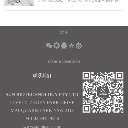
分享
TERMS & CONDITIONS
联系我们
SUN BIOTECHNOLOGY PTY LTD
LEVEL 5, 7 EDEN PARK DRIVE
MACQUARIE PARK NSW 2113
+61 02 8935 9558
www.sunbioaus.com