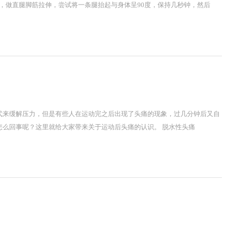
巾，做直腿脚筋拉伸，尝试将一条腿抬起与身体呈90度，保持几秒钟，然后
式来缓解压力，但是有些人在运动完之后出现了头痛的现象，过几分钟后又自
怎么回事呢？这里就给大家带来关于运动后头痛的认识。 脱水性头痛