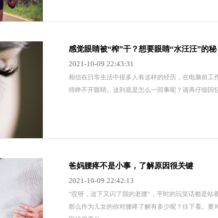
感觉眼睛被“榨”干？想要眼睛“水汪汪”的秘
2021-10-09 22:43:31
​相信在日常生活中很多人有这样的经历，在电脑前工
得睁不开眼睛。这到底是怎么一回事呢？请再仔细回忆
爸妈腰疼不是小事，了解原因很关键
2021-10-09 22:42:13
​“哎呀，这下又闪了我的老腰”，平时的玩笑话都是
那么作为儿女的你对腰疼了解有多少呢？往下看。要对