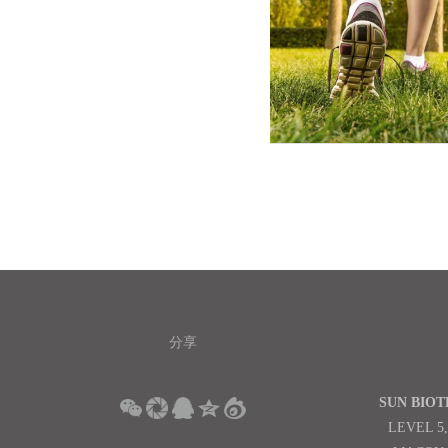
分享
SUN BIO
LEVEL 5