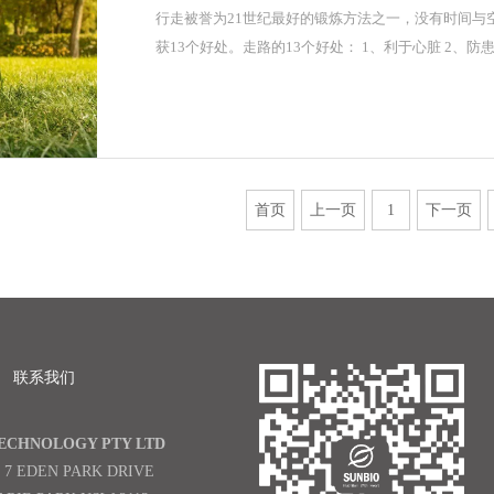
​行走被誉为21世纪最好的锻炼方法之一，没有时间
获13个好处。走路的13个好处： 1、利于心脏 2、防患
首页
上一页
1
下一页
联系我们
TECHNOLOGY PTY LTD
, 7 EDEN PARK DRIVE