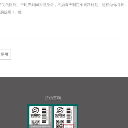
与空间的限制。平时没时间去健身房，不如每天制定个走路计划，这样做你将收
胰腺癌 3、锻
尾页
防伪查询