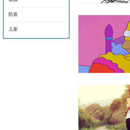
防衰
儿童