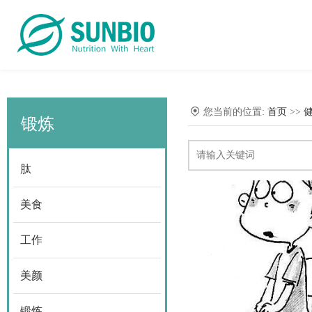
您当前的位置:
首页
>>
锻炼
肽
美食
工作
美颜
锻炼